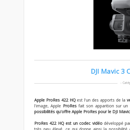
DJI Mavic 3 
- Caté
Apple ProRes 422 HQ
est l'un des apports de la
v
l'image, Apple
ProRes
fait son apparition sur un 
possibilités qu'offre Apple ProRes pour le DJI Mavic
ProRes 422 HQ est un codec vidéo
développé par
très peu élevé, ce qui donne ainsi la possibilité