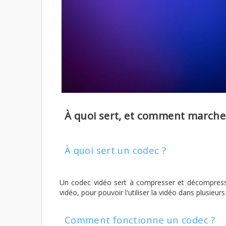
À quoi sert, et comment marche
À quoi sert un codec ?
Un codec vidéo sert à compresser et décompresser 
vidéo, pour pouvoir l'utiliser la vidéo dans plusieur
Comment fonctionne un codec ?