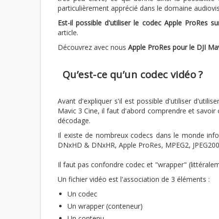
particulièrement apprécié dans le domaine audiovisue
Est-il possible d'utiliser le codec Apple ProRes 
article.
Découvrez avec nous
Apple ProRes pour le DJI Mav
Qu’est-ce qu’un codec vidéo ?
Avant d'expliquer s'il est possible d'utiliser d'uti
Mavic 3 Cine, il faut d'abord comprendre et savoir 
décodage.
Il existe de nombreux codecs dans le monde inf
DNxHD & DNxHR, Apple ProRes, MPEG2, JPEG200
Il faut pas confondre codec et "wrapper" (littérale
Un fichier vidéo est l'association de 3 éléments :
Un codec
Un wrapper (conteneur)
Un contenu