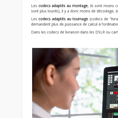
Les
codecs adaptés au montage
, ils sont moins 
sont plus lourds), il y a donc moins de décodage, à f
Les
codecs adaptés au tournage
(codecs de "livr
demandent plus de puissance de calcul à l’ordinateur
Dans les codecs de livraison dans les DSLR ou cam