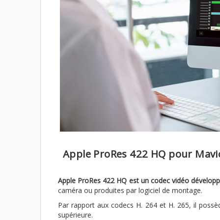
Apple ProRes 422 HQ pour Mavic
Apple ProRes 422 HQ est un codec vidéo développ
caméra ou produites par logiciel de montage.
Par rapport aux codecs H. 264 et H. 265, il possèd
supérieure.