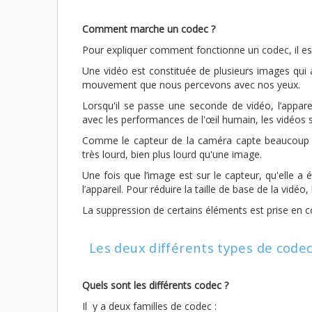
Comment marche un codec ?
Pour expliquer comment fonctionne un codec, il est
Une vidéo est constituée de plusieurs images qui a
mouvement que nous percevons avec nos yeux.
Lorsqu'il se passe une seconde de vidéo, l’apparei
avec les performances de l'œil humain, les vidéos
Comme le capteur de la caméra capte beaucoup de
très lourd, bien plus lourd qu'une image.
Une fois que l’image est sur le capteur, qu'elle a ét
l’appareil. Pour réduire la taille de base de la vidé
La suppression de certains éléments est prise en c
Les deux différents types de code
Quels sont les différents codec ?
Il y a deux familles de codec :