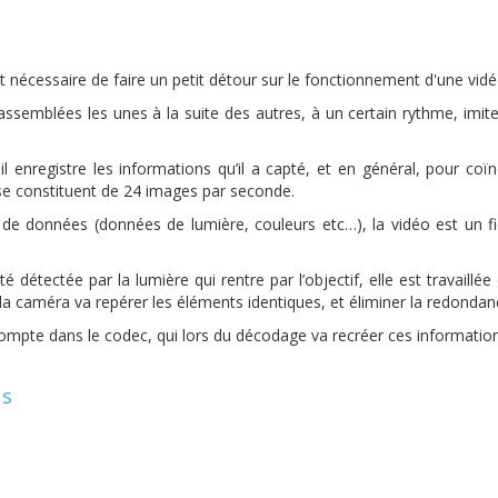
 nécessaire de faire un petit détour sur le fonctionnement d'une vidé
ssemblées les unes à la suite des autres, à un certain rythme, imite
l enregistre les informations qu’il a capté, et en général, pour coïn
 se constituent de 24 images par seconde.
 données (données de lumière, couleurs etc…), la vidéo est un fi
é détectée par la lumière qui rentre par l’objectif, elle est travaillée
o, la caméra va repérer les éléments identiques, et éliminer la redondan
ompte dans le codec, qui lors du décodage va recréer ces information
cs