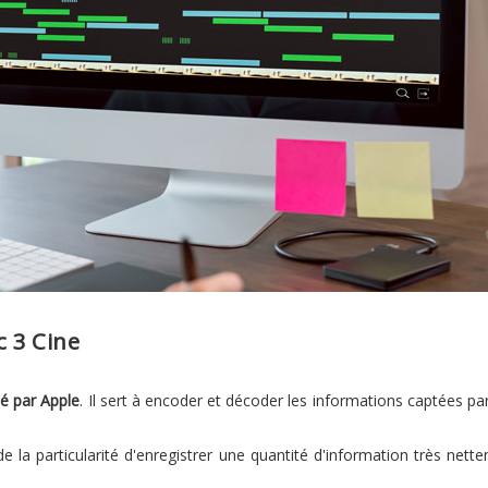
 3 Cine
é par Apple
. Il sert à encoder et décoder les informations captées pa
e la particularité d'enregistrer une quantité d'information très nett