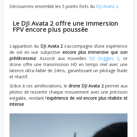
Découvrons ensemble les 5 points forts du
DJI Avata 2
.
Le DJI Avata 2 offre une immersion
FPV encore plus poussée
L’apparition du
DJI Avata 2
s’accompagne d’une expérience
de vol en vue subjective
encore plus immersive que son
prédécesseur
. Associé aux nouvelles
DJI Goggles 3
, ce
drone offre une transmission HD en temps réel avec une
latence ultra-faible de 24ms, garantissant un pilotage fluide
et réactif.
Grâce à ces améliorations, le
drone DJI Avata 2
permet aux
pilotes de ressentir chaque mouvement avec une précision
inégalée, rendant l’
expérience de vol encore plus réaliste et
intense
.