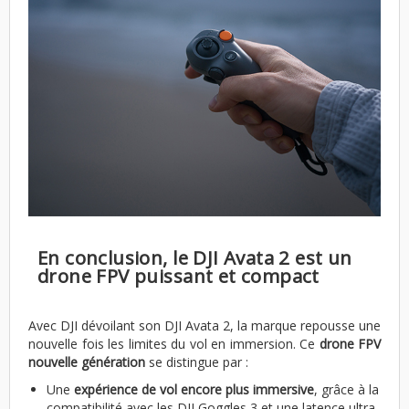
En conclusion, le DJI Avata 2 est un
drone FPV puissant et compact
Avec DJI dévoilant son DJI Avata 2, la marque repousse une
nouvelle fois les limites du vol en immersion. Ce
drone FPV
nouvelle génération
se distingue par :
Une
expérience de vol encore plus immersive
, grâce à la
compatibilité avec les DJI Goggles 3 et une latence ultra-