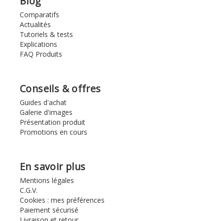
Blog
Comparatifs
Actualités
Tutoriels & tests
Explications
FAQ Produits
Conseils & offres
Guides d'achat
Galerie d'images
Présentation produit
Promotions en cours
En savoir plus
Mentions légales
C.G.V.
Cookies : mes préférences
Paiement sécurisé
Livraison et retour