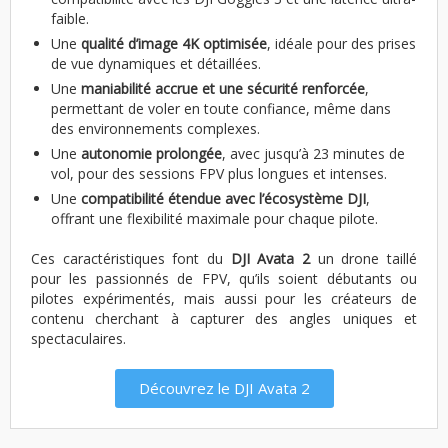
faible.
Une
qualité d’image 4K optimisée
, idéale pour des prises
de vue dynamiques et détaillées.
Une
maniabilité accrue et une sécurité renforcée
,
permettant de voler en toute confiance, même dans
des environnements complexes.
Une
autonomie prolongée
, avec jusqu’à 23 minutes de
vol, pour des sessions FPV plus longues et intenses.
Une
compatibilité étendue avec l’écosystème DJI
,
offrant une flexibilité maximale pour chaque pilote.
Ces caractéristiques font du
DJI Avata 2
un drone taillé
pour les passionnés de FPV, qu’ils soient débutants ou
pilotes expérimentés, mais aussi pour les créateurs de
contenu cherchant à capturer des angles uniques et
spectaculaires.
Découvrez le DJI Avata 2