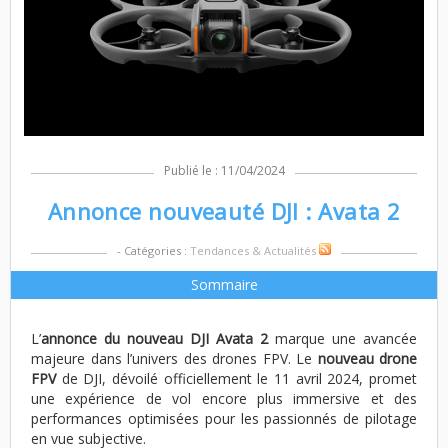
Publié le : 11/04/2024
Annonce nouveauté DJI : Avata 2
- Catégories :
Tendances & Actualités
Sommaire
L’
annonce du nouveau DJI Avata 2
marque une avancée
majeure dans l’univers des drones FPV. Le
nouveau drone
FPV
de DJI, dévoilé officiellement le 11 avril 2024, promet
une expérience de vol encore plus immersive et des
performances optimisées pour les passionnés de pilotage
en vue subjective.