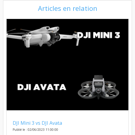
Articles en relation
DJI Mini 3 vs DJI Avata
Publié le : 02/06/2023 11:00:00