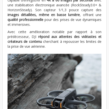
capable d’enregistrer en
4K à 60 images par seconde
avec
une stabilisation électronique avancée (RockSteady3.0+ &
HorizonSteady). Son capteur 1/1,3 pouce capture des
images détaillées, même en basse lumière
, offrant une
qualité professionnelle
pour des prises de vue dynamiques
et immersives.
Avec cette amélioration notable par rapport à son
prédécesseur, DJI
répond aux attentes des vidéastes et
créateurs de contenu
cherchant à repousser les limites de
la prise de vue aérienne.