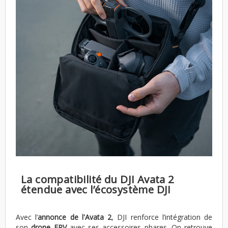
La compatibilité du DJI Avata 2
étendue avec l’écosystème DJI
Avec l’
annonce de l'Avata 2
, DJI renforce l’intégration de
son
drone FPV
avec ses accessoires phares. On retrouve