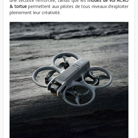
une sécurité renforcée, tandis que les
modes de vol ACRO
& tortue
permettent aux pilotes de tous niveaux d’exploiter
pleinement leur créativité.