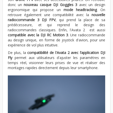
donc un
nouveau casque DJI Goggles 3
avec un design
ergonomique qui propose un
mode headtracking
. On
retrouve également une compatibilité avec la
nouvelle
radiocommande 3 DJI FPV
, qui prend la place de sa
prédécesseure, et qui reprend le design des
radiocommandes classiques. Enfin, l'Avata 2 est aussi
compatible avec la DJI RC Motion 3
. Une radiocommande
au design unique, en forme de joystick d'avion, pour une
expérience de vol plus intuitive.
De plus, la
compatibilité de l'Avata 2 avec l’application DJI
Fly
permet aux utilisateurs d'ajuster les paramètres en
temps réel, visionner leurs prises de vue et réaliser des
montages rapides directement depuis leur smartphone.