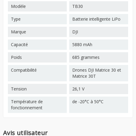
Modèle
TB30
Type
Batterie intelligente LiPo
Marque
DJI
Capacité
5880 mAh
Poids
685 grammes
Compatibilité
Drones DJI Matrice 30 et
Matrice 30T
Tension
26,1 V
Température de
de -20°C à 50°C
fonctionnement
Avis utilisateur