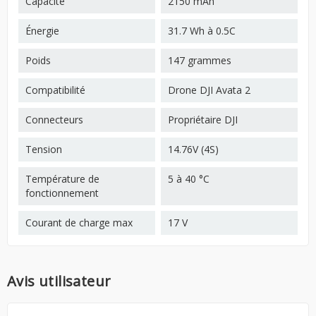
Capacité
2150 mAh
Énergie
31.7 Wh à 0.5C
Poids
147 grammes
Compatibilité
Drone DJI Avata 2
Connecteurs
Propriétaire DJI
Tension
14.76V (4S)
Température de
5 à 40 °C
fonctionnement
Courant de charge max
17 V
Avis utilisateur