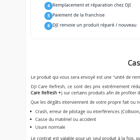
Remplacement et réparation chez DJI
Paiement de la franchise
DJI renvoie un produit réparé / nouveau
Cas
Le produit qui vous sera envoyé est une "unité de remp
DJI Care Refresh, ce sont des prix extrêmement rédu
Care Refresh +
) sur certains produits afin de profite
Que les dégâts interviennent de votre propre fait ou n
Crash, erreur de pilotage ou interférences (Collision
Casse du matériel ou accident
Usure normale
Le contrat est valable pour un seul produit à la fois, p