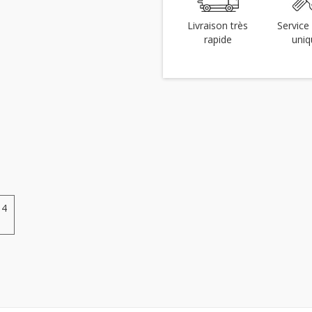
Livraison très
Service 
rapide
uniq
 4