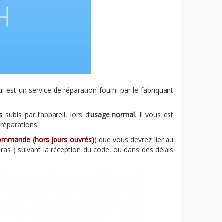
qui est un service de réparation fourni par le fabriquant
s
subis par l’appareil, lors d’
usage normal
. Il vous est
 réparations.
 commande (hors jours ouvrés)
) que vous devrez lier au
ras ) suivant la réception du code, ou dans des délais