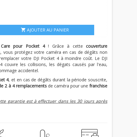
AJOUTER AU PANIER
shopping_cart
 Care pour Pocket 4
! Grâce à cette
couverture
s
, vous protégez votre caméra en cas de dégâts non
 remplacer votre DJI Pocket 4 à moindre coût. Le DJI
couvre les collisions, les dégats causés par l'eau,
 dommage accidentel.
ket 4
, et en cas de dégâts durant la période souscrite,
de 2 à 4 remplacements
de caméra pour une
franchise
tte garantie est à effectuer dans les 30 jours après