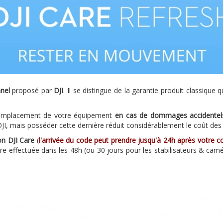
nel
proposé par
DJI
. Il se distingue de la garantie produit classique 
 remplacement de votre équipement
en cas de dommages accidentel
 DJI, mais posséder cette dernière réduit considérablement le coût des
on DJI Care
(
l'arrivée du code peut prendre jusqu'à 24h après votre
tre effectuée dans les 48h (ou 30 jours pour les stabilisateurs & camé