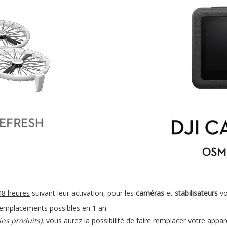
48 heures
suivant leur activation, pour les
caméras
et
stabilisateurs
vo
remplacements possibles en 1 an.
ins produits)
, vous aurez la possibilité de faire remplacer votre appare