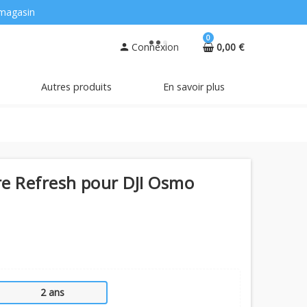
magasin
0
Connexion
0,00 €
person
Autres produits
En savoir plus
re Refresh pour DJI Osmo
2 ans