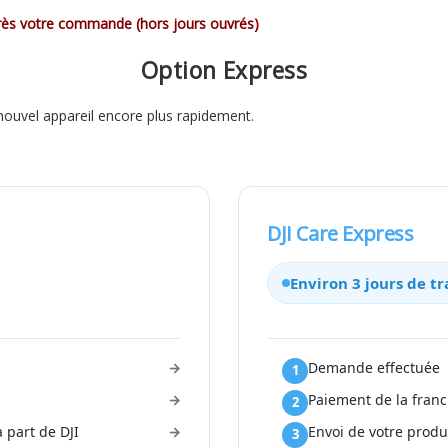
près votre commande (hors jours ouvrés)
Option Express
nouvel appareil encore plus rapidement.
DJI Care Express
Environ 3 jours de t
Demande effectuée
Paiement de la franc
a part de DJI
Envoi de votre produ