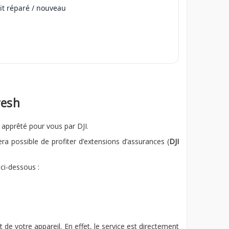
it réparé / nouveau
resh
apprêté pour vous par DJI.
sera possible de profiter d’extensions d’assurances (
DJI
ci-dessous :
t de votre appareil. En effet, le service est directement