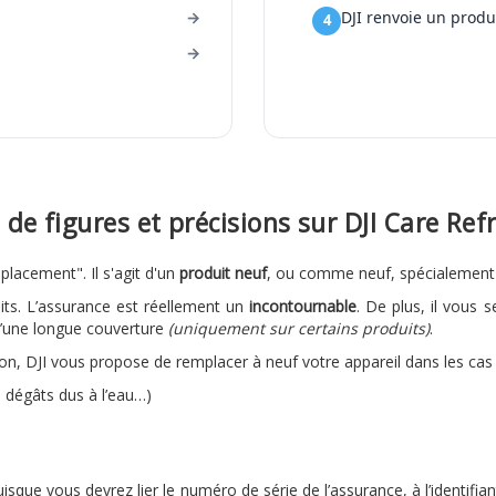
DJI renvoie un produ
 de figures et précisions sur DJI Care Ref
lacement". Il s'agit d'un
produit neuf
, ou comme neuf, spécialement 
its. L’assurance est réellement un
incontournable
. De plus, il vous 
r d’une longue couverture
(uniquement sur certains produits)
.
on, DJI vous propose de remplacer à neuf votre appareil dans les cas 
, dégâts dus à l’eau…)
uisque vous devrez lier le numéro de série de l’assurance, à l’identifian